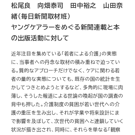
松尾良 向畑泰司 田中裕之 山田奈
緒（毎日新聞取材班）
ヤングケアラーをめぐる新聞連載と本
の出版活動に対して
近年注目を集めている「若者による介護」の実態
に、当事者への丹念な取材の積み重ねで迫ってい
る。質的なアプローチだけでなく、ケアに関わる若
者の量的な実態についても、既存の国の統計を生
かしてつきとめようとするなど、多角的に現場に肉
薄し、そうした報道による世論の喚起が国の調査の
背中も押した。介護制度の貧困が若い世代への介
護の重圧を生み出し、それが学業や将来設計にま
で影響を及ぼして、次世代の貧困へと連鎖していく
状況が描き出され、同時に、それらを単なる「観察