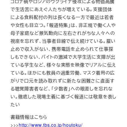
コロナ禍やロシアのウクライナ侵攻による物価高騰
で生活苦にあえぐ人たちが増えている。支援団体
による食料配付の列は長くなる一方で最近は若者
や女性も目立つ。「報道特集」は、非正規で働く人や
母子家庭など景気動向に左右されがちな人々への
視座を忘れず、当事者目線で伝え続けている。雇い
止めで収入がない、携帯電話を止められて仕事探
しもできない、バイトの激減で大学生活に支障が出
ている学生など、様々な実態を映像でリアルに伝え
ている。ほかにも教員の過重労働、マスク着用の広
がりで口元を読み取れずに新たな困難さに直面す
る聴覚障害者など、「少数者」への眼差しを忘れな
い。徹底した現場主義に基づく報道には敬意を表し
たい
書籍情報はこちら
>>>
http://www.tbs.co.jp/houtoku/