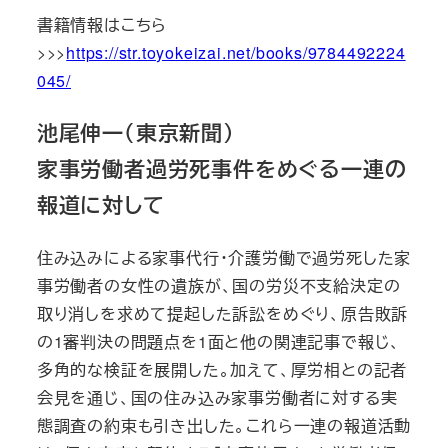
書籍情報はこちら
>>>
https://str.toyokeizai.net/books/9784492224
045/
池尾伸一（東京新聞）
家事労働者過労死事件をめぐる一連の
報道に対して
住み込みによる家事代行・介護労働で過労死した家
事労働者の女性の遺族が、国の労災不支給決定の
取り消しを求めて提起した訴訟をめぐり、原告敗訴
の1審判決の問題点を1面と他の関連記事で報じ、
多角的な検証を展開した。加えて、厚労相との記者
会見を通じ、国の住み込み家事労働者に対する実
態調査の約束も引き出した。これら一連の報道活動