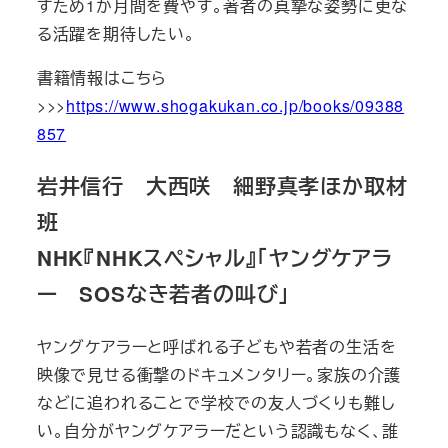
すため1か月間を費やす。著者の真摯な姿勢に更な
る活躍を期待したい。
書籍情報はこちら
>>>
https://www.shogakukan.co.jp/books/09388
857
岩井信行 大西咲 細野真孝ほか取材
班
NHK『NHKスペシャル』「ヤングケアラ
ー SOSなき若者の叫び」
ヤングケアラーと呼ばれる子どもや若者の生活を
映像で見せる衝撃のドキュメンタリー。家族の介護
などに追われることで学校での友人づくりも難し
い。自分がヤングケアラーだという認識もなく、誰