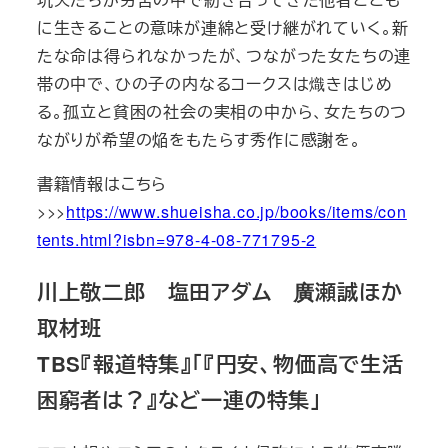
に生きることの意味が連綿と受け継がれていく。新
たな命は得られなかったが、つながった女たちの連
帯の中で、ひの子の内なるコークスは熾きはじめ
る。孤立と貧困の社会の実相の中から、女たちのつ
ながりが希望の焔をもたらす秀作に感謝を。
書籍情報はこちら
>>>
https://www.shueisha.co.jp/books/items/con
tents.html?isbn=978-4-08-771795-2
川上敬二郎 塩田アダム 廣瀬誠ほか
取材班
TBS『報道特集』「『円安、物価高で生活
困窮者は？』など一連の特集」