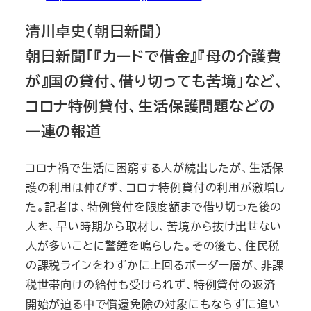
清川卓史（朝日新聞）
朝日新聞「『カードで借金』『母の介護費
が』国の貸付、借り切っても苦境」など、
コロナ特例貸付、生活保護問題などの
一連の報道
コロナ禍で生活に困窮する人が続出したが、生活保
護の利用は伸びず、コロナ特例貸付の利用が激増し
た。記者は、特例貸付を限度額まで借り切った後の
人を、早い時期から取材し、苦境から抜け出せない
人が多いことに警鐘を鳴らした。その後も、住民税
の課税ラインをわずかに上回るボーダー層が、非課
税世帯向けの給付も受けられず、特例貸付の返済
開始が迫る中で償還免除の対象にもならずに追い