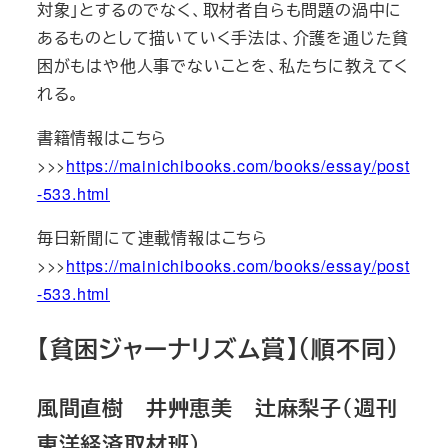
対象」とするのでなく、取材者自らも問題の渦中に
あるものとして描いていく手法は、介護を通じた貧
困がもはや他人事でないことを、私たちに教えてく
れる。
書籍情報はこちら
>>>
https://mainichibooks.com/books/essay/post
-533.html
毎日新聞にて連載情報はこちら
>>>
https://mainichibooks.com/books/essay/post
-533.html
【貧困ジャーナリズム賞】（順不同）
風間直樹 井艸恵美 辻麻梨子（週刊
東洋経済取材班）