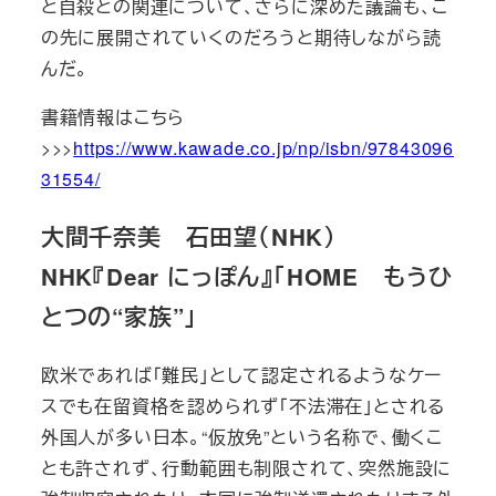
と自殺との関連について、さらに深めた議論も、こ
の先に展開されていくのだろうと期待しながら読
んだ。
書籍情報はこちら
>>>
https://www.kawade.co.jp/np/isbn/97843096
31554/
大間千奈美 石田望（NHK）
NHK『Dear にっぽん』「HOME もうひ
とつの“家族”」
欧米であれば「難民」として認定されるようなケー
スでも在留資格を認められず「不法滞在」とされる
外国人が多い日本。“仮放免”という名称で、働くこ
とも許されず、行動範囲も制限されて、突然施設に