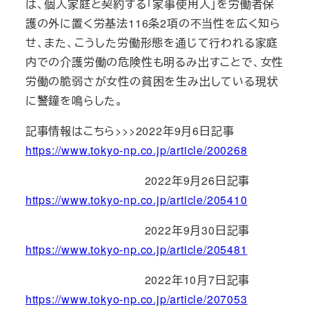
は、個人家庭と契約する「家事使用人」を労働者保
護の外に置く労基法116条2項の不当性を広く知ら
せ、また、こうした労働形態を通じて行われる家庭
内での介護労働の危険性も明るみ出すことで、女性
労働の脆弱さが女性の貧困を生み出している現状
に警鐘を鳴らした。
記事情報はこちら>>>2022年9月6日記事
https://www.tokyo-np.co.jp/article/200268
2022年9月26日記事
https://www.tokyo-np.co.jp/article/205410
2022年9月30日記事
https://www.tokyo-np.co.jp/article/205481
2022年10月7日記事
https://www.tokyo-np.co.jp/article/207053