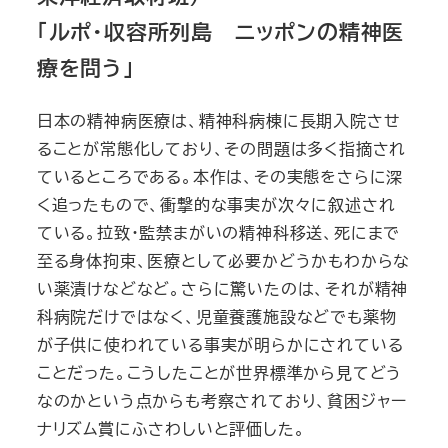
「ルポ・収容所列島 ニッポンの精神医
療を問う」
日本の精神病医療は、精神科病棟に長期入院させ
ることが常態化しており、その問題は多く指摘され
ているところである。本作は、その実態をさらに深
く追ったもので、衝撃的な事実が次々に叙述され
ている。拉致・監禁まがいの精神科移送、死にまで
至る身体拘束、医療として必要かどうかもわからな
い薬漬けなどなど。さらに驚いたのは、それが精神
科病院だけではなく、児童養護施設などでも薬物
が子供に使われている事実が明らかにされている
ことだった。こうしたことが世界標準から見てどう
なのかという点からも考察されており、貧困ジャー
ナリズム賞にふさわしいと評価した。