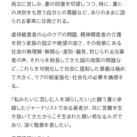
両立に苦しみ、妻の回復を切望しつつ、時に、妻と
の決別をも思う自分との葛藤など、ありのままに語
られる事実に圧倒される。
虐待被害者の心のケアの問題、精神障害者の介護
を担う家族の孤立や絶望の深さ、その背景にある
社会の無理解・無関心・差別・偏見、封じられる当事
者の声、それらを助長してきた国の政策の問題な
ど、これらを可視化して社会に提起した意義は極め
て大きく、ケアの脱家族化・社会化の必要を痛感す
る。
「私みたいに苦しむ人を減らしたい」と願う妻と卓
越したジャーナリストである著者が、共に苦難を生
き抜いてきたからこそ生まれた類い希なるルポで
あり、深く敬意を表したい。