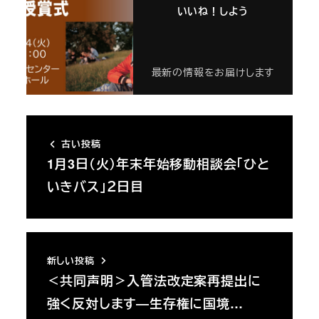
いいね！しよう
最新の情報をお届けします
古い投稿
1月3日（火）年末年始移動相談会「ひと
いきバス」２日目
新しい投稿
＜共同声明＞入管法改定案再提出に
強く反対します―生存権に国境…