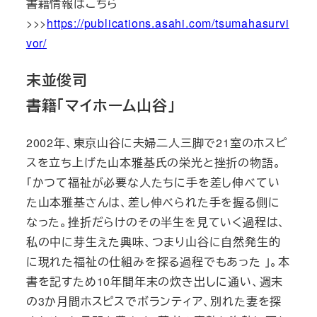
書籍情報はこちら
>>>
https://publications.asahi.com/tsumahasurvi
vor/
末並俊司
書籍「マイホーム山谷」
2002年、東京山谷に夫婦二人三脚で21室のホスピ
スを立ち上げた山本雅基氏の栄光と挫折の物語。
「かつて福祉が必要な人たちに手を差し伸べてい
た山本雅基さんは、差し伸べられた手を握る側に
なった。挫折だらけのその半生を見ていく過程は、
私の中に芽生えた興味、つまり山谷に自然発生的
に現れた福祉の仕組みを探る過程でもあった 」。本
書を記すため10年間年末の炊き出しに通い、週末
の3か月間ホスピスでボランティア、別れた妻を探