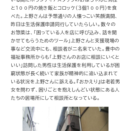
と１００円の焼き飯とコロッケ（３個１００円）を食
べた。上野さんは予想通りの人懐っこい笑顔満開、
昨日は生活保護申請同行していたらしい。数々の
お惣菜は、「困っている人を店に呼び込み、話を聞
かせてもらうためのツール」上野さんと支援現場の
事など交流中にも、相談者が二名来ていた。豊中の
福祉事務所からも「上野さんのお店に相談にいくと
いい」訪問した男性は生活保護を利用しているが困
窮状態が長く続いて家族が精神的に追い込まれて
いる状況を上野さんに訴える。『おかえり』は老若男
女を問わず、困りごとを抱えしんどい状態にある人
たちの居場所にして相談所となっている。