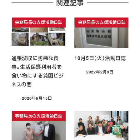
関連記事
事務局長の支援活動日誌
事務局長の支援活動日誌
通帳没収に劣悪な食
10月5日（火）活動日誌
事。生活保護利用者を
2022年2月9日
食い物にする貧困ビジ
投稿日
ネスの闇
2026年6月15日
投稿日
事務局長の支援活動日誌