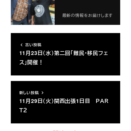
最新の情報をお届けします
古い投稿
11月23日（水）第二回「難民・移民フェ
ス」開催！
新しい投稿
11月29日（火）関西出張1日目 ＰＡＲ
Ｔ２