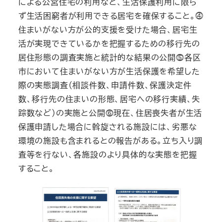
による公営住宅の利用など、生活保護利用に限ら
ず生活困窮者が利用できる居宅を確保すること。⓸
住まいがない方が公的支援を受けた場合、居宅生
活が実現できているかを把握するための移行先の
居住形態の調査実施と統計的な結果の公開⓹各区
市において住まいがない方が生活保護を希望した
際の実態調査（相談件数、申請件数、保護決定件
数、移行先の住まいの形態、居宅への移行実績、失
踪数など）の実施と公開⓺現在、住居喪失者が生活
保護申請した場合に斡旋される施設には、劣悪な
環境の施設も含まれるとの報告がある。立ち入り調
査等を行ない、各施設のより具体的な実態を把握
すること。