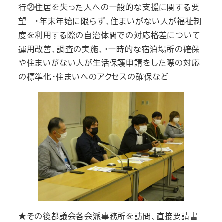
行⓶住居を失った人への一般的な支援に関する要
望 ・年末年始に限らず、住まいがない人が福祉制
度を利用する際の自治体間での対応格差について
運用改善、調査の実施、・一時的な宿泊場所の確保
や住まいがない人が生活保護申請をした際の対応
の標準化・住まいへのアクセスの確保など
★その後都議会各会派事務所を訪問、直接要請書