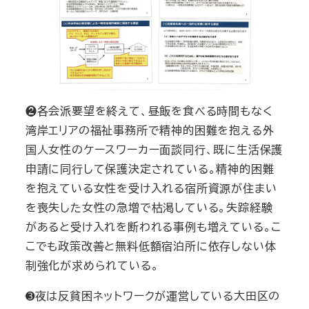
❷各会派要望を終えて、昼飯を食べる時間もなく
湾岸エリアの福祉事務所で精神的困難を抱える外
国人女性のケースワーカー面談同行、既に生活保護
申請に同行して保護決定されている。精神的困難
を抱えている女性を受け入れる宿所資源が住まい
を喪失した女性の急増で枯渇している。失踪経験
があると受け入れを断われる事例も増えている。こ
こでも政策改善と無料低額宿泊所に依存しない体
制強化が求められている。
➌夜は反貧困ネットワークが運営している大田区の