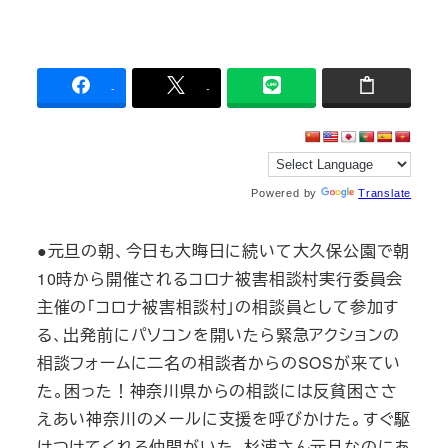
-
-
Powered by
Translate
●元旦の朝、今日も大晦日に続いて大久保公園で朝
10時から開催されるコロナ被害相談村実行委員会
主催の「コロナ被害相談村」の相談員として参加す
る、出発前にパソコンを開いたら緊急アクションの
相談フォームに二名の相談者からのSOSが来てい
た。困った！神奈川県からの相談には反貧困ささ
えあい神奈川のメールに支援を呼びかけた。すぐ駆
けつけてくれる仲間がいた。杉浦さん元旦なのにあ