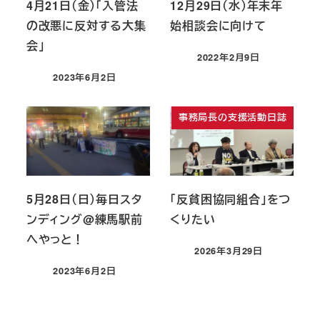
4月21日（金）「入管法
12月29日（水）年末年
の改悪に反対する大集
始相談会に向けて
会」
2022年2月9日
投稿日
2023年6月2日
投稿日
事務局長の支援活動日誌
5月28日（日）毎日スタ
「反貧困協同組合」をつ
ンディング@練馬駅前
くりたい
へやっと！
2026年3月29日
投稿日
2023年6月2日
投稿日