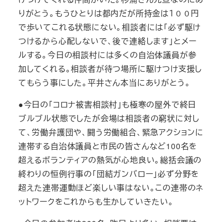
りがとう。もうひとりは都内だが所持金は１００円
で歩いてこれる状態にない。相談者には「必ず駆け
つけるから心配しないで、後で連絡します」とメー
ルする。今日の相談村には多くの自治体議員が参
加してくれる。相談者が待つ場所に駆けつけ支援し
てもらう事にした。平井さん本当にありがとう。
●今日の「コロナ被害相談村」も極寒の屋外で終日
ブルブル状態でしたが会場は相談者の窮状に対し
て、労働弁護団や、闘う労働組合、緊急アクションに
連帯する自治体議員と市民の皆さんなど100名を
超えるボランティアの熱気が心地良い。総括会議の
終わりの恒例行事の「団結ガンバロー」必ず分野を
超えた連帯運動ほど楽しい事はない。この連帯のネ
ットワークをこれからも生かしていきたい。