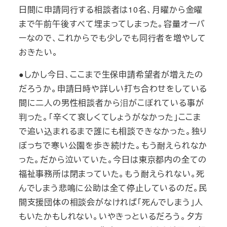
日間に申請同行する相談者は10名、月曜から金曜
まで午前午後すべて埋まってしまった。容量オーバ
ーなので、これからでも少しでも同行者を増やして
おきたい。
●しかし今日、ここまで生保申請希望者が増えたの
だろうか。申請日時や詳しい打ち合わせをしている
間に二人の男性相談者から泪がこぼれている事が
判った。「辛くて哀しくてしょうがなかった」ここま
で追い込まれるまで誰にも相談できなかった。独り
ぼっちで寒い公園を歩き続けた。もう耐えられなか
った。だから泣いていた。今日は東京都内の全ての
福祉事務所は閉まっていた。もう耐えられない。死
んでしまう悲鳴に公助は全て停止しているのだ。民
間支援団体の相談会がなければ「死んでしまう」人
もいたかもしれない。いやきっといるだろう。夕方