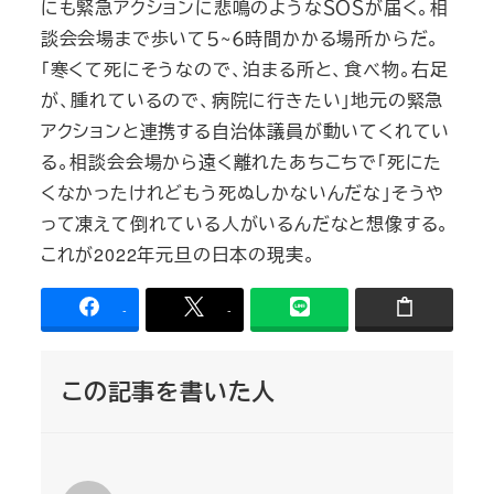
にも緊急アクションに悲鳴のようなＳＯＳが届く。相
談会会場まで歩いて５~６時間かかる場所からだ。
「寒くて死にそうなので、泊まる所と、食べ物。右足
が、腫れているので、病院に行きたい」地元の緊急
アクションと連携する自治体議員が動いてくれてい
る。相談会会場から遠く離れたあちこちで「死にた
くなかったけれどもう死ぬしかないんだな」そうや
って凍えて倒れている人がいるんだなと想像する。
これが2022年元旦の日本の現実。
-
-
この記事を書いた人