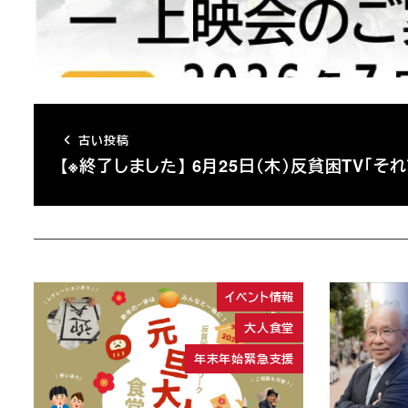
古い投稿
【※終了しました】 6月25日（木）反貧困TV「そ
イベント情報
大人食堂
年末年始緊急支援