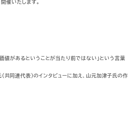
を開催いたします。
。
で価値があるということが当たり前ではない」という言葉
和氏（共同連代表）のインタビューに加え、山元加津子氏の作