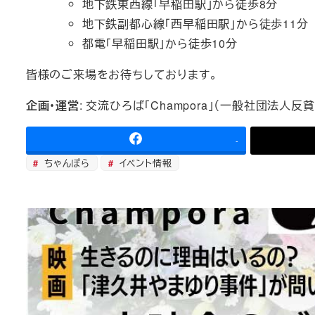
地下鉄東西線「早稲田駅」から徒歩8分
地下鉄副都心線「西早稲田駅」から徒歩11分
都電「早稲田駅」から徒歩10分
皆様のご来場をお待ちしております。
企画・運営
: 交流ひろば「Champora」（一般社団法人反
-
ちゃんぽら
イベント情報