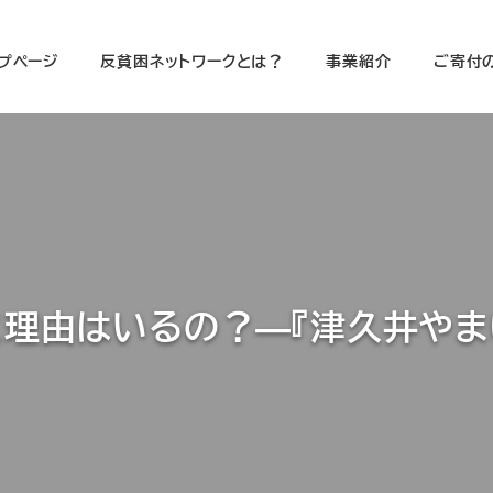
プページ
反貧困ネットワークとは？
事業紹介
ご寄付
のに理由はいるの？―『津久井や