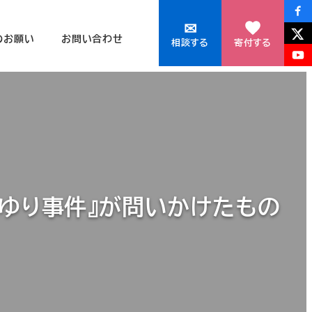
✉
のお願い
お問い合わせ
相談する
寄付する
まゆり事件』が問いかけたもの