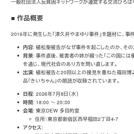
一般社団法人反貧困ネットワークが運営する交流ひろば「C
■ 作品概要
2016年に発生した「津久井やまゆり事件」を題材に、
内容
: 植松聖被告がなぜ事件を起こしたのか、そ
背景
: 事件直後、被害者の姉が綴った「この国に
を通じ、現代社会のあり方を問い直します。
出演
: 植松被告と20回以上の接見を重ねた篠田博
品「きいちゃん」の朗読が収録されています。
日程
: 2026年7月8日（水）
時間
: 18:00 ～ 20:30
会場
: 東京DEW 多目的室
住所：東京都新宿区西早稲田2丁目4-7
アクセス
: