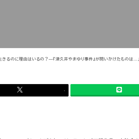
「生きるのに理由はいるの？―『津久井やまゆり事件』が問いかけたものは…
-