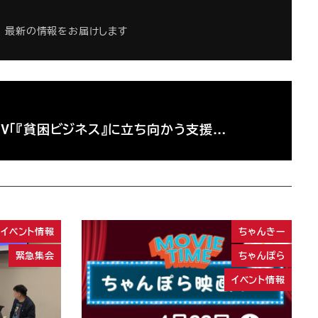
最新の情報をお届けします
TV「『貧困ビジネス』に立ち向かう支援…
イベント情報
ちゃんきー
緊急集会
ちゃんぽら
イベント情報