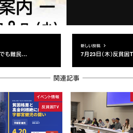
新しい投稿
れでも難民…
7月23日（木）反貧困
関連記事
イベント情報
反貧困TV