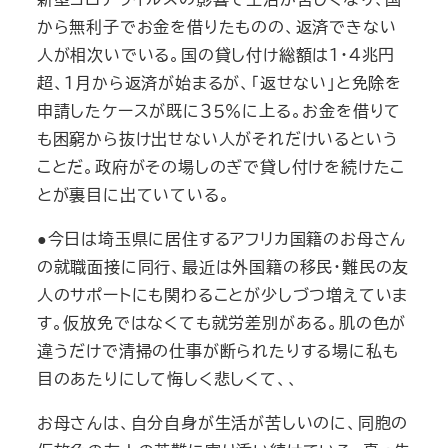
から無利子でお金を借りたものの、返済できない
人が相次いでいる。国の貸し付け総額は１・４兆円
超、１月から返済が始まるが、「返せない」と免除を
申請したケースが既に３５％に上る。お金を借りて
も困窮から抜け出せない人がそれだけいるという
ことだ。政府がその場しのぎで貸し付けを続けたこ
とが裏目に出ていている。
●今日は埼玉県に居住するアフリカ国籍のお母さん
の就職面接に同行、最近は外国籍の移民・難民の友
人のサポートにも関わることが少しづつ増えていま
す。仮放免ではなくても就労差別がある。肌の色が
違うだけで清掃の仕事が断られたりする場に私も
目のあたりにして悔しく悲しくて、、
お母さんは、自分自身が生活が苦しいのに、同胞の