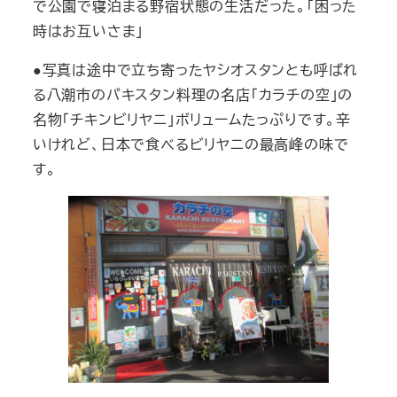
で公園で寝泊まる野宿状態の生活だった。「困った
時はお互いさま」
●写真は途中で立ち寄ったヤシオスタンとも呼ばれ
る八潮市のパキスタン料理の名店「カラチの空」の
名物「チキンビリヤニ」ボリュームたっぷりです。辛
いけれど、日本で食べるビリヤニの最高峰の味で
す。