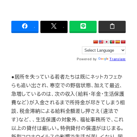
-
-
Powered by
Translate
●居所を失っている若者たちは既にネットカフェか
らも追い出され、寒空での野宿状態、加えて最近、
急増しているのは、次の収入（給料・年金・生活保護
費など）が入金されるまで所持金が尽きてしまう相
談、税金滞納による給料全額差し押さえ（違法で
す）など、、生活保護の対象外、福祉事務所で、これ
以上の貸付は厳しい。特例貸付の償還がはじまる。
新型コロナウイルスの影響で生活が苦しくなり、国