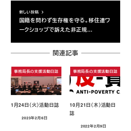
新しい投稿
国籍を問わず生存権を守る。移住連ワ
ークショップで訴えた非正規…
関連記事
事務局長の支援活動日誌
事務局長の支援活動日誌
1月24日（火）活動日誌
10月21日（木）活動日
誌
2023年2月6日
投稿日
2022年2月9日
投稿日